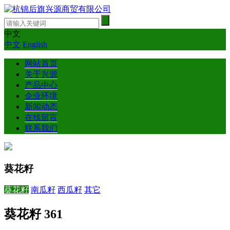
中文
中文
English
网站首页
关于兴源
产品中心
企业环境
新闻动态
在线留言
联系我们
葵花籽
葵花籽
南瓜籽
西瓜籽
其它
葵花籽 361