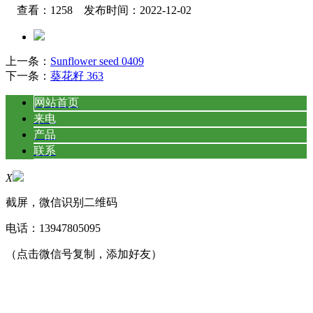
查看：1258 发布时间：2022-12-02
上一条：
Sunflower seed 0409
下一条：
葵花籽 363
网站首页
来电
产品
联系
X
截屏，微信识别二维码
电话：
13947805095
（点击微信号复制，添加好友）