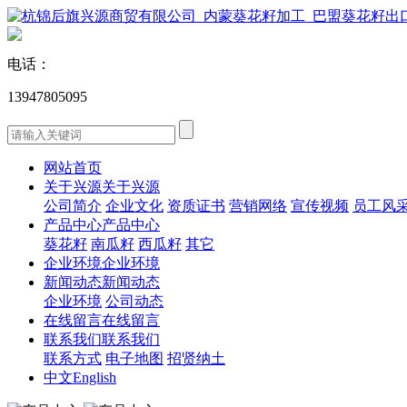
电话：
13947805095
网站首页
关于兴源
关于兴源
公司简介
企业文化
资质证书
营销网络
宣传视频
员工风
产品中心
产品中心
葵花籽
南瓜籽
西瓜籽
其它
企业环境
企业环境
新闻动态
新闻动态
企业环境
公司动态
在线留言
在线留言
联系我们
联系我们
联系方式
电子地图
招贤纳土
中文
English