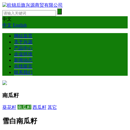
中文
中文
English
网站首页
关于兴源
产品中心
企业环境
新闻动态
在线留言
联系我们
南瓜籽
葵花籽
南瓜籽
西瓜籽
其它
雪白南瓜籽