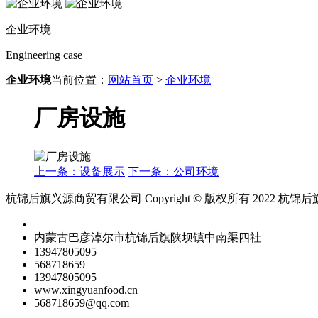
企业环境
Engineering case
企业环境
当前位置：
网站首页
>
企业环境
厂房设施
上一条：设备展示
下一条：公司环境
杭锦后旗兴源商贸有限公司 Copyright © 版权所有 2022 杭锦后旗兴源
内蒙古巴彦淖尔市杭锦后旗陕坝镇中南渠四社
13947805095
568718659
13947805095
www.xingyuanfood.cn
568718659@qq.com