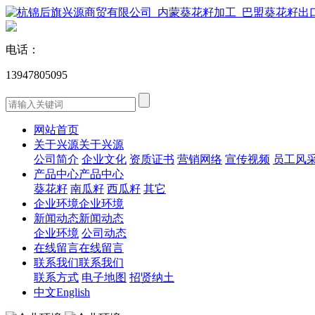
电话：
13947805095
网站首页
关于兴源
关于兴源
公司简介
企业文化
资质证书
营销网络
宣传视频
员工风
产品中心
产品中心
葵花籽
南瓜籽
西瓜籽
其它
企业环境
企业环境
新闻动态
新闻动态
企业环境
公司动态
在线留言
在线留言
联系我们
联系我们
联系方式
电子地图
招贤纳土
中文
English