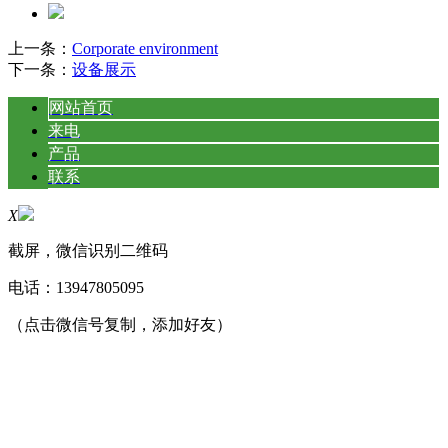
上一条：
Corporate environment
下一条：
设备展示
网站首页
来电
产品
联系
X
截屏，微信识别二维码
电话：
13947805095
（点击微信号复制，添加好友）